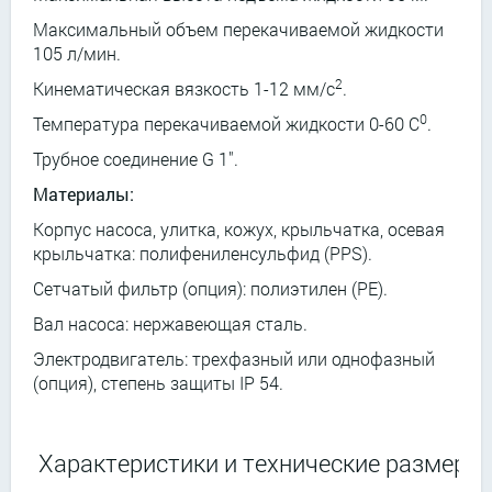
Максимальный объем перекачиваемой жидкости
105 л/мин.
2
Кинематическая вязкость 1-12 мм/с
.
0
Температура перекачиваемой жидкости 0-60 С
.
Трубное соединение G 1".
Материалы:
Корпус насоса, улитка, кожух, крыльчатка, осевая
крыльчатка: полифениленсульфид (PPS).
Сетчатый фильтр (опция): полиэтилен (PE).
Вал насоса: нержавеющая сталь.
Электродвигатель: трехфазный или однофазный
(опция), степень защиты IP 54.
Характеристики и технические размеры