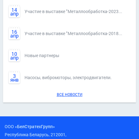
14
Участие в выставке "Металлообработка-2023...
апр
16
Участие в выставке "Металлообработка-2018...
апр
10
Новые партнеры
апр
3
Насосы, вибромоторы, электродвигатели.
янв
ВСЕ НОВОСТИ
ООО «
БелСтратехГрупп
»
Республика Беларусь, 212001,