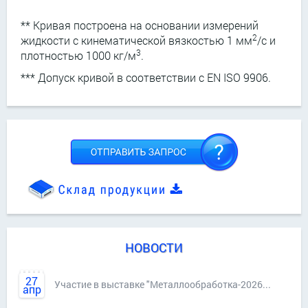
** Кривая построена на основании измерений
2
жидкости с кинематической вязкостью 1 мм
/с и
3
плотностью 1000 кг/м
.
*** Допуск кривой в соответствии с EN ISO 9906.
НОВОСТИ
27
Участие в выставке "Металлообработка-2026...
апр