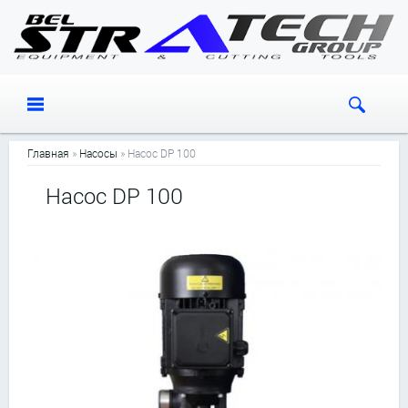
Перейти к основному содержанию
Главная
»
Насосы
»
Насос DP 100
Насос DP 100